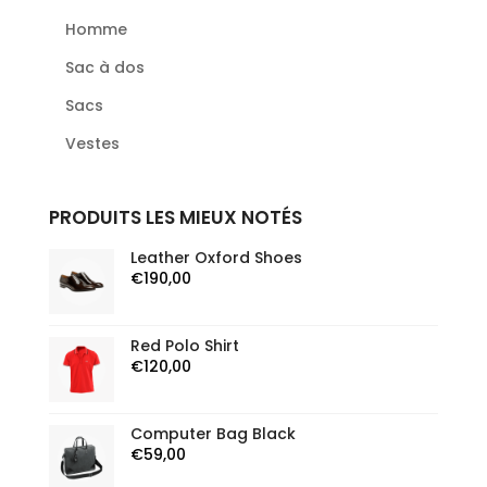
Homme
Sac à dos
Sacs
Vestes
PRODUITS LES MIEUX NOTÉS
Leather Oxford Shoes
€
190,00
Red Polo Shirt
€
120,00
Computer Bag Black
€
59,00