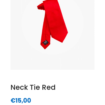
Neck Tie Red
€
15,00