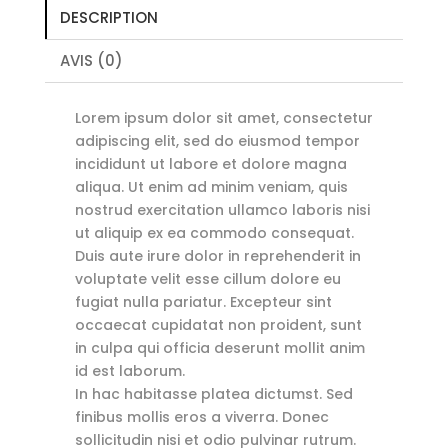
DESCRIPTION
AVIS (0)
Lorem ipsum dolor sit amet, consectetur
adipiscing elit, sed do eiusmod tempor
incididunt ut labore et dolore magna
aliqua. Ut enim ad minim veniam, quis
nostrud exercitation ullamco laboris nisi
ut aliquip ex ea commodo consequat.
Duis aute irure dolor in reprehenderit in
voluptate velit esse cillum dolore eu
fugiat nulla pariatur. Excepteur sint
occaecat cupidatat non proident, sunt
in culpa qui officia deserunt mollit anim
id est laborum.
In hac habitasse platea dictumst. Sed
finibus mollis eros a viverra. Donec
sollicitudin nisi et odio pulvinar rutrum.