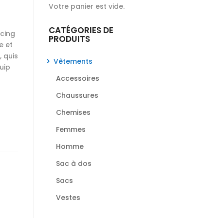
Votre panier est vide.
CATÉGORIES DE
scing
PRODUITS
e et
 quis
Vêtements
uip
Accessoires
Chaussures
Chemises
Femmes
Homme
Sac à dos
Sacs
Vestes