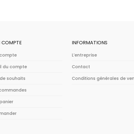
 COMPTE
INFORMATIONS
 compte
L’entreprise
il du compte
Contact
 de souhaits
Conditions générales de ve
 commandes
panier
mander