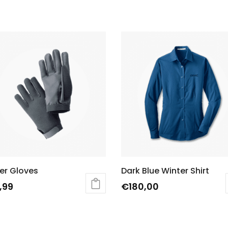
er Gloves
Dark Blue Winter Shirt
,99
€
180,00